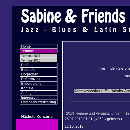
Home
Termine
Termine 2017
Termine 2016
Profil
Hier finden Sie un
Biografie
Hörproben
so
Referenzen
Bildergalerie
Kontakt
Kartenvorverkauf: St. Jakobs-Ap
Anfragen
Impressum
Datenschutzerklärung
2019 Termine und Veranstaltungen
:
12.
Nächste Konzerte
26.01.2019 01:31
( 4053 x gelesen )
12.10. 2019